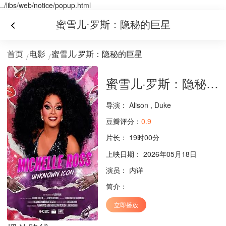
../libs/web/notice/popup.html
蜜雪儿·罗斯：隐秘的巨星
首页
电影
蜜雪儿·罗斯：隐秘的巨星
蜜雪儿·罗斯：隐秘的巨星
导演：
Alison
,
Duke
豆瓣评分：
0.9
片长：
19时00分
上映日期： 2026年05月18日
演员：
内详
简介：
立即播放