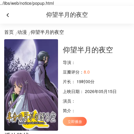
../libs/web/notice/popup.html
仰望半月的夜空
首页
动漫
仰望半月的夜空
仰望半月的夜空
导演：
豆瓣评分：
8.0
片长：
19时00分
上映日期： 2026年05月15日
演员：
简介：
立即播放