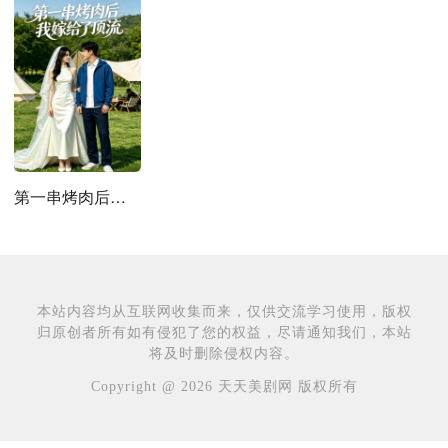
第一串烤肉后，我嫁给了顶流
本站内容均从互联网收集而来，仅供交流学习使用，版权
归原创者所有如有侵犯了您的权益，尽请通知我们，本站
将及时删除侵权内容。
Copyright @ 2026 天天美剧网 版权所有