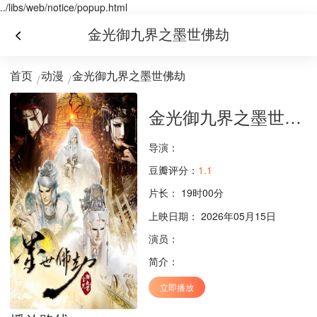
../libs/web/notice/popup.html
金光御九界之墨世佛劫
首页
动漫
金光御九界之墨世佛劫
金光御九界之墨世佛劫
导演：
豆瓣评分：
1.1
片长：
19时00分
上映日期： 2026年05月15日
演员：
简介：
立即播放