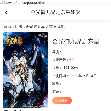
../libs/web/notice/popup.html
金光御九界之东皇战影
首页
动漫
金光御九界之东皇战影
金光御九界之东皇战影
导演：
豆瓣评分：
6.0
片长：
19时00分
上映日期： 2026年05月14日
演员：
简介：
立即播放