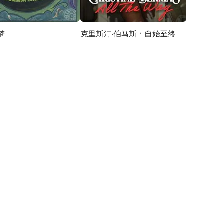
梦
克里斯汀·伯马斯：自始至终