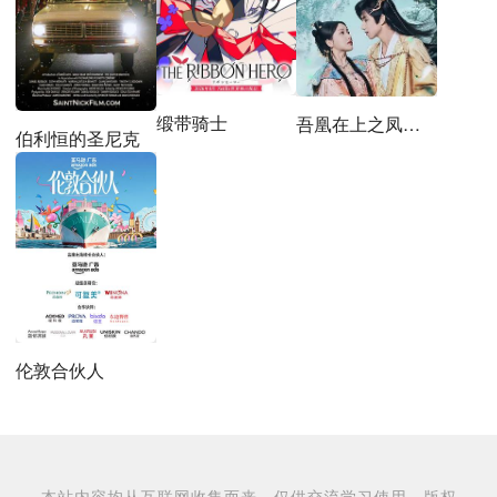
缎带骑士
吾凰在上之凤御四方
伯利恒的圣尼克
伦敦合伙人
本站内容均从互联网收集而来，仅供交流学习使用，版权