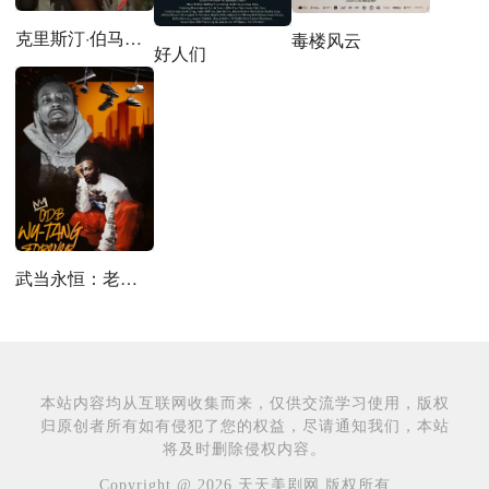
克里斯汀·伯马斯：自始至终
毒楼风云
好人们
武当永恒：老邋遢鬼大传
本站内容均从互联网收集而来，仅供交流学习使用，版权
归原创者所有如有侵犯了您的权益，尽请通知我们，本站
将及时删除侵权内容。
Copyright @ 2026 天天美剧网 版权所有