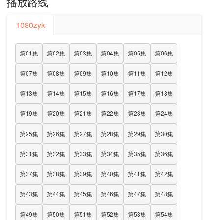
播放路线
1080zyk
第01集
第02集
第03集
第04集
第05集
第06集
第07集
第08集
第09集
第10集
第11集
第12集
第13集
第14集
第15集
第16集
第17集
第18集
第19集
第20集
第21集
第22集
第23集
第24集
第25集
第26集
第27集
第28集
第29集
第30集
第31集
第32集
第33集
第34集
第35集
第36集
第37集
第38集
第39集
第40集
第41集
第42集
第43集
第44集
第45集
第46集
第47集
第48集
第49集
第50集
第51集
第52集
第53集
第54集