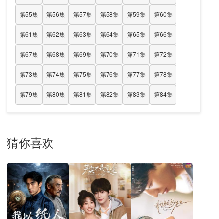
第55集
第56集
第57集
第58集
第59集
第60集
第61集
第62集
第63集
第64集
第65集
第66集
第67集
第68集
第69集
第70集
第71集
第72集
第73集
第74集
第75集
第76集
第77集
第78集
第79集
第80集
第81集
第82集
第83集
第84集
猜你喜欢