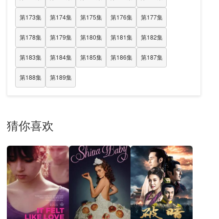
第173集
第174集
第175集
第176集
第177集
第178集
第179集
第180集
第181集
第182集
第183集
第184集
第185集
第186集
第187集
第188集
第189集
猜你喜欢