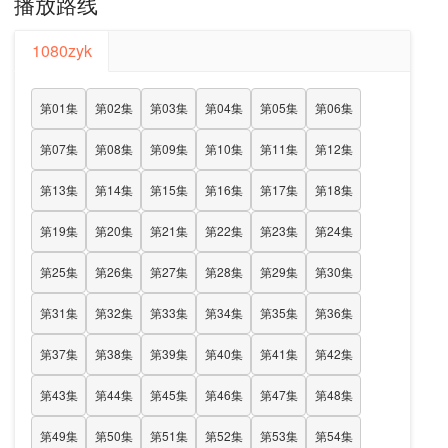
播放路线
1080zyk
第01集
第02集
第03集
第04集
第05集
第06集
第07集
第08集
第09集
第10集
第11集
第12集
第13集
第14集
第15集
第16集
第17集
第18集
第19集
第20集
第21集
第22集
第23集
第24集
第25集
第26集
第27集
第28集
第29集
第30集
第31集
第32集
第33集
第34集
第35集
第36集
第37集
第38集
第39集
第40集
第41集
第42集
第43集
第44集
第45集
第46集
第47集
第48集
第49集
第50集
第51集
第52集
第53集
第54集