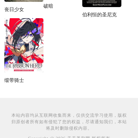
破暗
丧日少女
伯利恒的圣尼克
缎带骑士
本站内容均从互联网收集而来，仅供交流学习使用，版权
归原创者所有如有侵犯了您的权益，尽请通知我们，本站
将及时删除侵权内容。