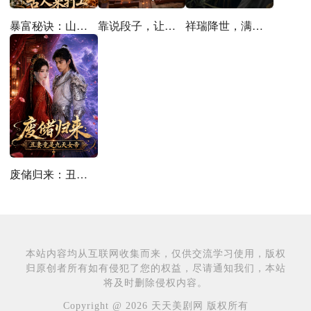
暴富秘诀：山庄通异界古人来打工
靠说段子，让满朝老登大破大防
祥瑞降世，满宫珍视护长宁
废储归来：丑妻竟是九天女帝
本站内容均从互联网收集而来，仅供交流学习使用，版权
归原创者所有如有侵犯了您的权益，尽请通知我们，本站
将及时删除侵权内容。
Copyright @ 2026 天天美剧网 版权所有