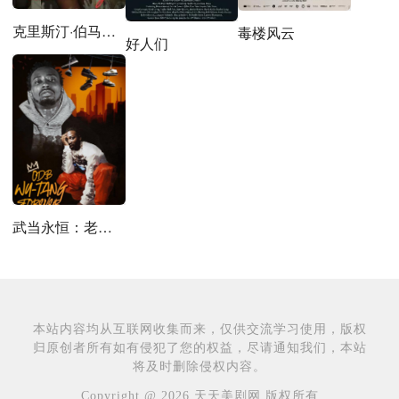
克里斯汀·伯马斯：自始至终
毒楼风云
好人们
武当永恒：老邋遢鬼大传
本站内容均从互联网收集而来，仅供交流学习使用，版权
归原创者所有如有侵犯了您的权益，尽请通知我们，本站
将及时删除侵权内容。
Copyright @ 2026 天天美剧网 版权所有