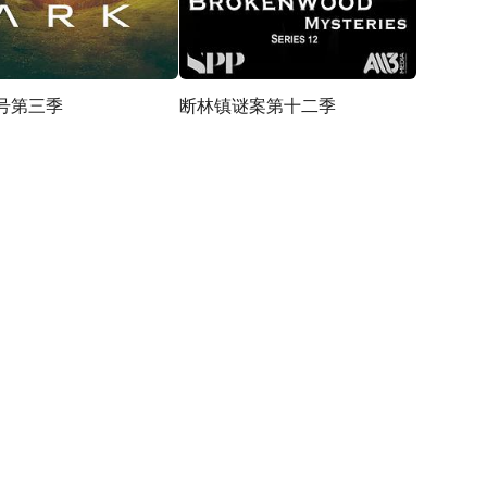
号第三季
断林镇谜案第十二季