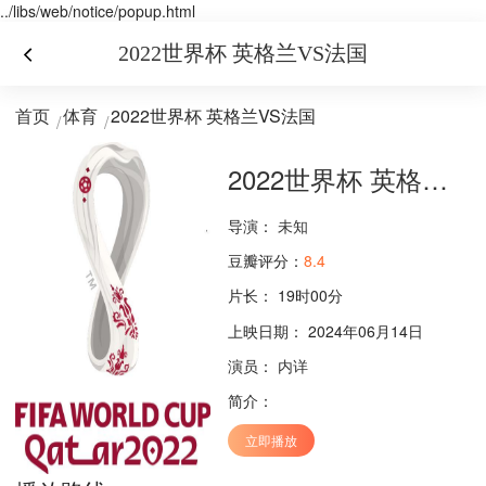
../libs/web/notice/popup.html
2022世界杯 英格兰VS法国
首页
体育
2022世界杯 英格兰VS法国
2022世界杯 英格兰VS法国
导演：
未知
豆瓣评分：
8.4
片长：
19时00分
上映日期： 2024年06月14日
演员：
内详
简介：
立即播放