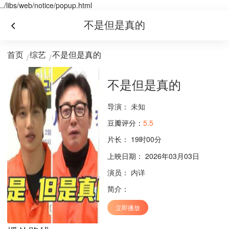
../libs/web/notice/popup.html
不是但是真的
首页
综艺
不是但是真的
不是但是真的
导演：
未知
豆瓣评分：
5.5
片长：
19时00分
上映日期： 2026年03月03日
演员：
内详
简介：
立即播放