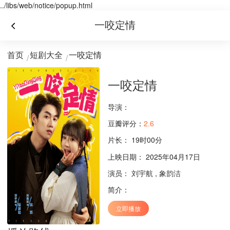
../libs/web/notice/popup.html
一咬定情
首页
短剧大全
一咬定情
一咬定情
导演：
豆瓣评分：
2.6
片长：
19时00分
上映日期： 2025年04月17日
演员：
刘宇航
,
象韵洁
简介：
立即播放