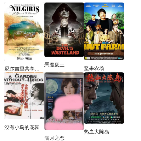
恶魔废土
坚果农场
尼尔吉里共享荒野
没有小鸟的花园
热血大陈岛
满月之恋