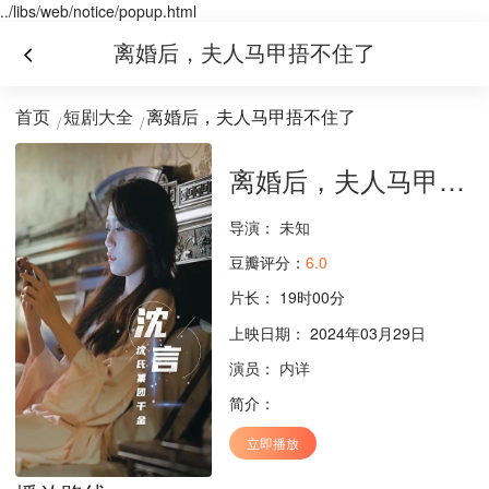
../libs/web/notice/popup.html
离婚后，夫人马甲捂不住了
首页
短剧大全
离婚后，夫人马甲捂不住了
离婚后，夫人马甲捂不住了
导演：
未知
豆瓣评分：
6.0
片长：
19时00分
上映日期： 2024年03月29日
演员：
内详
简介：
立即播放