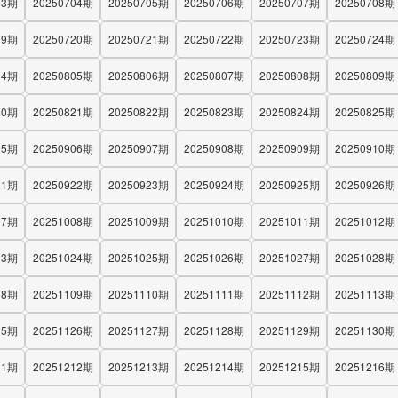
03期
20250704期
20250705期
20250706期
20250707期
20250708期
19期
20250720期
20250721期
20250722期
20250723期
20250724期
04期
20250805期
20250806期
20250807期
20250808期
20250809期
20期
20250821期
20250822期
20250823期
20250824期
20250825期
05期
20250906期
20250907期
20250908期
20250909期
20250910期
21期
20250922期
20250923期
20250924期
20250925期
20250926期
07期
20251008期
20251009期
20251010期
20251011期
20251012期
23期
20251024期
20251025期
20251026期
20251027期
20251028期
08期
20251109期
20251110期
20251111期
20251112期
20251113期
25期
20251126期
20251127期
20251128期
20251129期
20251130期
11期
20251212期
20251213期
20251214期
20251215期
20251216期