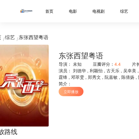
../libs/web/notice/popup.html
首页
电影
电视剧
综艺
页
综艺
东张西望粤语
东张西望粤语
导演：
未知
豆瓣评分：
4.4
片
演员：
刘德华
,
利颖怡
,
古天乐
,
吴幸美
霆锋
,
邓萃雯
,
郑秀文
,
阮嘉敏
,
陈倩扬
,
简介：
立即播放
放路线