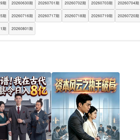
29期
20260630期
20260701期
20260702期
20260703期
20260704期
15期
20260716期
20260717期
20260718期
20260719期
20260720期
31期
20260801期