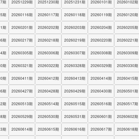
27期
20251229期
20251230期
20251231期
20260101期
20260102期
15期
20260116期
20260117期
20260118期
20260119期
20260120期
31期
20260201期
20260202期
20260203期
20260204期
20260205期
16期
20260217期
20260218期
20260219期
20260220期
20260221期
04期
20260305期
20260306期
20260307期
20260308期
20260309期
20期
20260321期
20260322期
20260328期
20260329期
20260330期
10期
20260411期
20260412期
20260413期
20260414期
20260415期
26期
20260427期
20260428期
20260429期
20260430期
20260501期
12期
20260513期
20260514期
20260515期
20260516期
20260517期
28期
20260529期
20260530期
20260531期
20260601期
20260602期
13期
20260614期
20260615期
20260616期
20260617期
20260618期