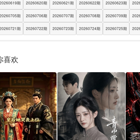
20260619期
20260620期
20260621期
20260622期
20260623期
202
20260705期
20260706期
20260707期
20260708期
20260709期
202
20260721期
20260722期
20260723期
20260724期
20260725期
202
你喜欢