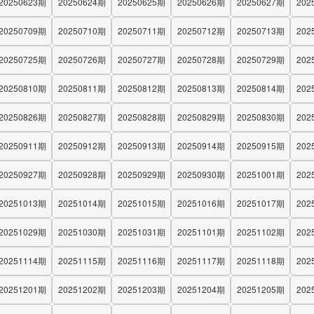
20250623期
20250624期
20250625期
20250626期
20250627期
202
20250709期
20250710期
20250711期
20250712期
20250713期
202
20250725期
20250726期
20250727期
20250728期
20250729期
202
20250810期
20250811期
20250812期
20250813期
20250814期
202
20250826期
20250827期
20250828期
20250829期
20250830期
202
20250911期
20250912期
20250913期
20250914期
20250915期
202
20250927期
20250928期
20250929期
20250930期
20251001期
202
20251013期
20251014期
20251015期
20251016期
20251017期
202
20251029期
20251030期
20251031期
20251101期
20251102期
202
20251114期
20251115期
20251116期
20251117期
20251118期
202
20251201期
20251202期
20251203期
20251204期
20251205期
202