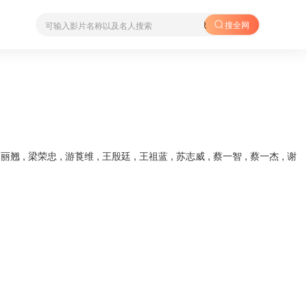
搜全网
梁丽翘
,
梁荣忠
,
游莨维
,
王殷廷
,
王祖蓝
,
苏志威
,
蔡一智
,
蔡一杰
,
谢