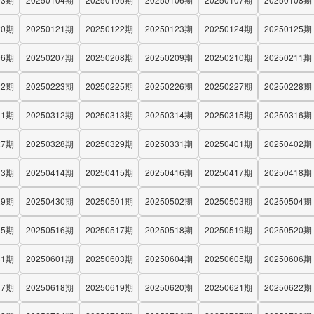
20期
20250121期
20250122期
20250123期
20250124期
20250125期
06期
20250207期
20250208期
20250209期
20250210期
20250211期
22期
20250223期
20250225期
20250226期
20250227期
20250228期
11期
20250312期
20250313期
20250314期
20250315期
20250316期
27期
20250328期
20250329期
20250331期
20250401期
20250402期
13期
20250414期
20250415期
20250416期
20250417期
20250418期
29期
20250430期
20250501期
20250502期
20250503期
20250504期
15期
20250516期
20250517期
20250518期
20250519期
20250520期
31期
20250601期
20250603期
20250604期
20250605期
20250606期
17期
20250618期
20250619期
20250620期
20250621期
20250622期