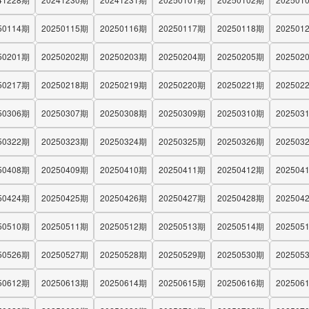
50114期
20250115期
20250116期
20250117期
20250118期
202501
50201期
20250202期
20250203期
20250204期
20250205期
202502
50217期
20250218期
20250219期
20250220期
20250221期
202502
50306期
20250307期
20250308期
20250309期
20250310期
202503
50322期
20250323期
20250324期
20250325期
20250326期
202503
50408期
20250409期
20250410期
20250411期
20250412期
202504
50424期
20250425期
20250426期
20250427期
20250428期
202504
50510期
20250511期
20250512期
20250513期
20250514期
202505
50526期
20250527期
20250528期
20250529期
20250530期
202505
50612期
20250613期
20250614期
20250615期
20250616期
202506