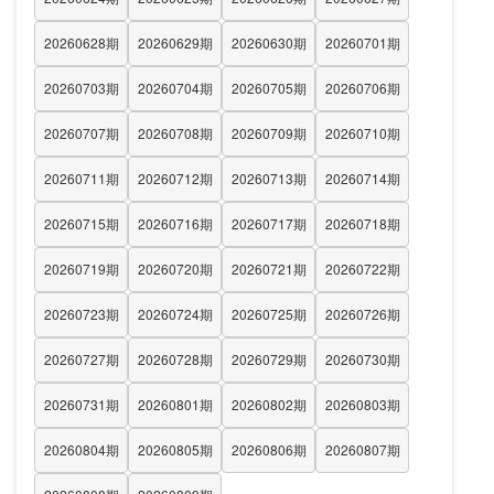
20260628期
20260629期
20260630期
20260701期
20260703期
20260704期
20260705期
20260706期
20260707期
20260708期
20260709期
20260710期
20260711期
20260712期
20260713期
20260714期
20260715期
20260716期
20260717期
20260718期
20260719期
20260720期
20260721期
20260722期
20260723期
20260724期
20260725期
20260726期
20260727期
20260728期
20260729期
20260730期
20260731期
20260801期
20260802期
20260803期
20260804期
20260805期
20260806期
20260807期