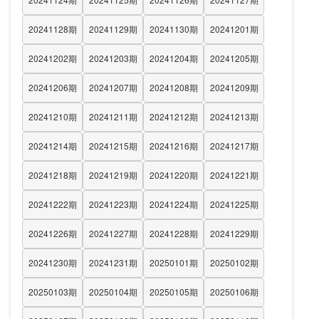
20241128期
20241129期
20241130期
20241201期
20241202期
20241203期
20241204期
20241205期
20241206期
20241207期
20241208期
20241209期
20241210期
20241211期
20241212期
20241213期
20241214期
20241215期
20241216期
20241217期
20241218期
20241219期
20241220期
20241221期
20241222期
20241223期
20241224期
20241225期
20241226期
20241227期
20241228期
20241229期
20241230期
20241231期
20250101期
20250102期
20250103期
20250104期
20250105期
20250106期