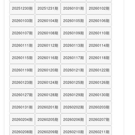
20251230期
20251231期
20260101期
20260102期
20260103期
20260104期
20260105期
20260106期
20260107期
20260108期
20260109期
20260110期
20260111期
20260112期
20260113期
20260114期
20260115期
20260116期
20260117期
20260118期
20260119期
20260120期
20260121期
20260122期
20260123期
20260124期
20260125期
20260126期
20260127期
20260128期
20260129期
20260130期
20260131期
20260201期
20260202期
20260203期
20260204期
20260205期
20260206期
20260207期
20260208期
20260209期
20260210期
20260211期