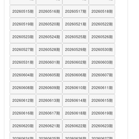
20260515期
20260516期
20260517期
20260518期
20260519期
20260520期
20260521期
20260522期
20260523期
20260524期
20260525期
20260526期
20260527期
20260528期
20260529期
20260530期
20260531期
20260601期
20260602期
20260603期
20260604期
20260605期
20260606期
20260607期
20260608期
20260609期
20260610期
20260611期
20260612期
20260613期
20260614期
20260615期
20260616期
20260617期
20260618期
20260619期
20260620期
20260621期
20260622期
20260623期
20260624期
20260625期
20260626期
20260627期