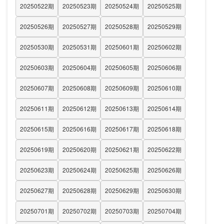
20250522期
20250523期
20250524期
20250525期
20250526期
20250527期
20250528期
20250529期
20250530期
20250531期
20250601期
20250602期
20250603期
20250604期
20250605期
20250606期
20250607期
20250608期
20250609期
20250610期
20250611期
20250612期
20250613期
20250614期
20250615期
20250616期
20250617期
20250618期
20250619期
20250620期
20250621期
20250622期
20250623期
20250624期
20250625期
20250626期
20250627期
20250628期
20250629期
20250630期
20250701期
20250702期
20250703期
20250704期