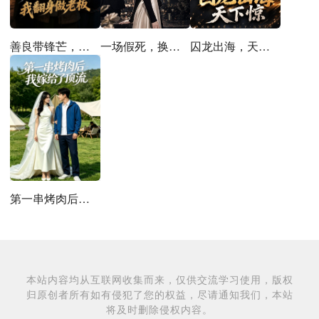
善良带锋芒，我翻身做老板
一场假死，换我清醒
囚龙出海，天下惊
第一串烤肉后，我嫁给了顶流
本站内容均从互联网收集而来，仅供交流学习使用，版权
归原创者所有如有侵犯了您的权益，尽请通知我们，本站
将及时删除侵权内容。