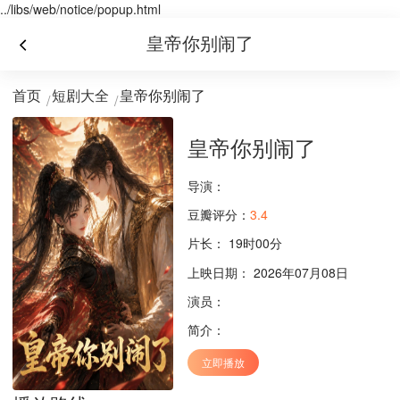
../libs/web/notice/popup.html
皇帝你别闹了
首页
短剧大全
皇帝你别闹了
皇帝你别闹了
导演：
豆瓣评分：
3.4
片长：
19时00分
上映日期： 2026年07月08日
演员：
简介：
立即播放