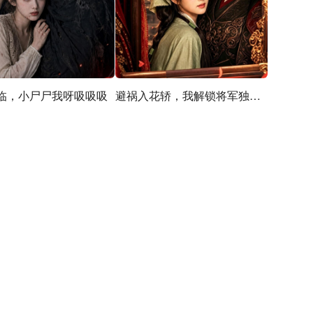
临，小尸尸我呀吸吸吸
避祸入花轿，我解锁将军独宠剧本