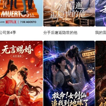
公司第4季
分手后邂逅隐世的他
我的