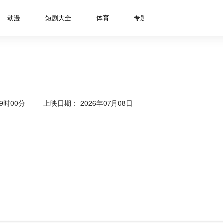
动漫
短剧大全
体育
专题
资讯
明星
9时00分
上映日期： 2026年07月08日