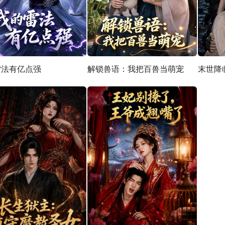
雷法有亿点强
解锁兽语：我把百兽当萌宠
末世降