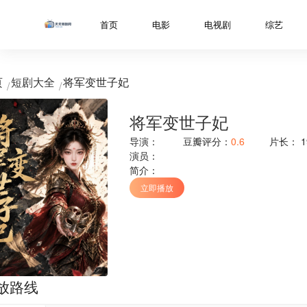
../libs/web/notice/popup.html
首页
电影
电视剧
综艺
页
短剧大全
将军变世子妃
将军变世子妃
导演：
豆瓣评分：
0.6
片长：
1
演员：
简介：
立即播放
放路线