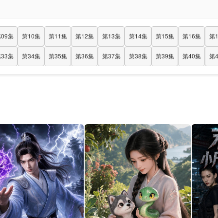
09集
第10集
第11集
第12集
第13集
第14集
第15集
第16集
第
33集
第34集
第35集
第36集
第37集
第38集
第39集
第40集
第