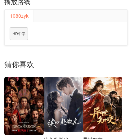
播放路线
1080zyk
HD中字
猜你喜欢