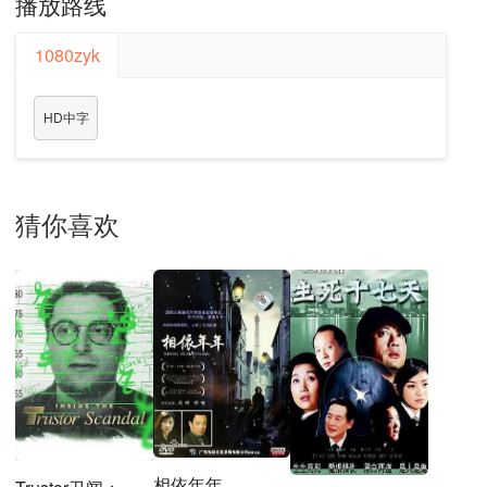
播放路线
1080zyk
HD中字
猜你喜欢
相依年年