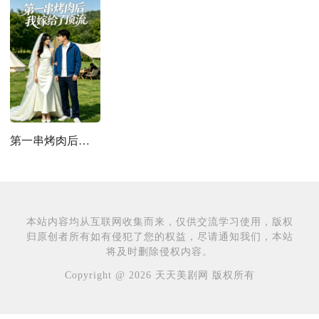
第一串烤肉后，我嫁给了顶流
本站内容均从互联网收集而来，仅供交流学习使用，版权
归原创者所有如有侵犯了您的权益，尽请通知我们，本站
将及时删除侵权内容。
Copyright @ 2026 天天美剧网 版权所有