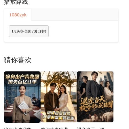
播放路线
1080zyk
1/8决赛-美国VS比利时
猜你喜欢