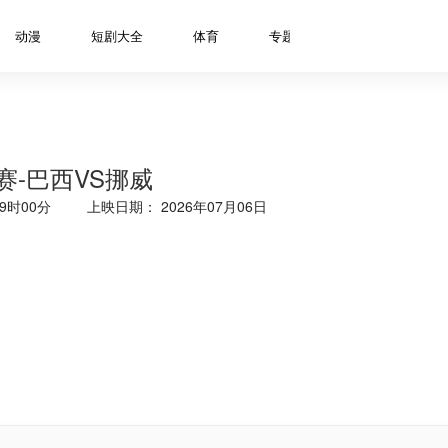
动漫
短剧大全
体育
专题
资讯
明星
决赛-巴西VS挪威
9时00分
上映日期： 2026年07月06日