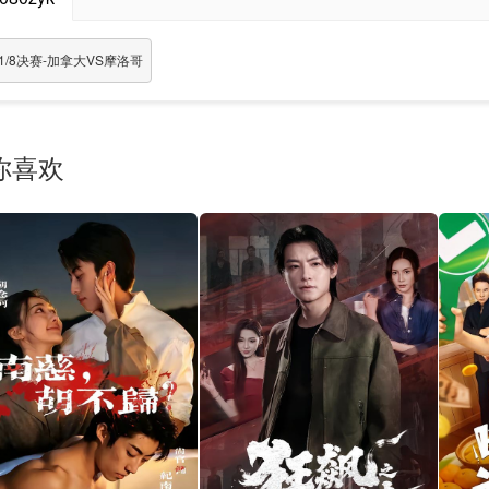
1/8决赛-加拿大VS摩洛哥
你喜欢