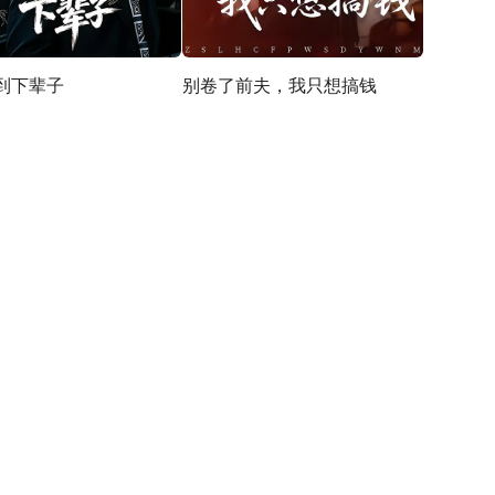
到下辈子
别卷了前夫，我只想搞钱