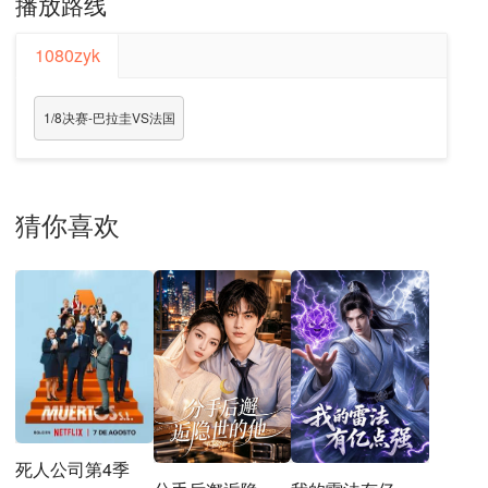
播放路线
1080zyk
1/8决赛-巴拉圭VS法国
猜你喜欢
死人公司第4季