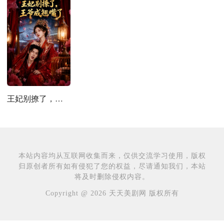
王妃别撩了，王爷成翘嘴了
本站内容均从互联网收集而来，仅供交流学习使用，版权
归原创者所有如有侵犯了您的权益，尽请通知我们，本站
将及时删除侵权内容。
Copyright @ 2026 天天美剧网 版权所有