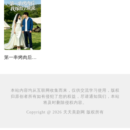
第一串烤肉后，我嫁给了顶流
本站内容均从互联网收集而来，仅供交流学习使用，版权
归原创者所有如有侵犯了您的权益，尽请通知我们，本站
将及时删除侵权内容。
Copyright @ 2026 天天美剧网 版权所有