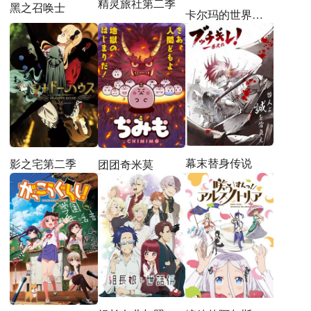
精灵旅社第二季
黑之召唤士
卡尔玛的世界第四季
幕末替身传说
影之宅第二季
团团奇米莫