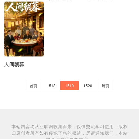
人间朝暮
首页
1518
1519
1520
尾页
本站内容均从互联网收集而来，仅供交流学习使用，版权
归原创者所有如有侵犯了您的权益，尽请通知我们，本站