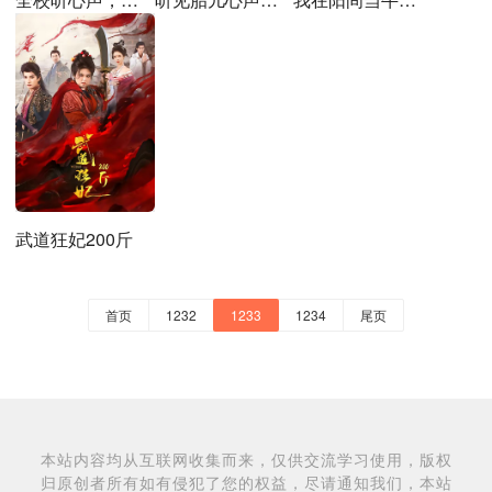
武道狂妃200斤
首页
1232
1233
1234
尾页
本站内容均从互联网收集而来，仅供交流学习使用，版权
归原创者所有如有侵犯了您的权益，尽请通知我们，本站