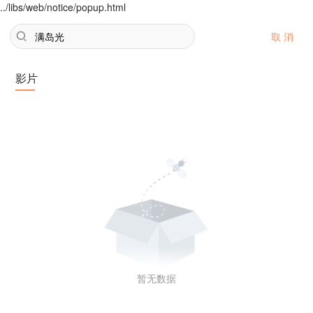
../libs/web/notice/popup.html
取 消
影片
暂无数据