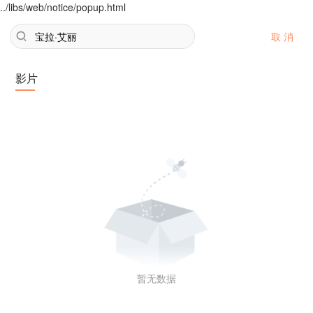
../libs/web/notice/popup.html
取 消
影片
暂无数据